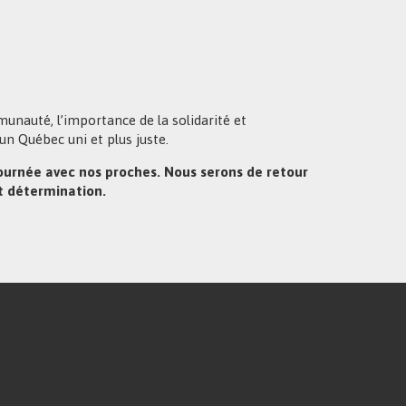
unauté, l’importance de la solidarité et
un Québec uni et plus juste.
journée avec nos proches. Nous serons de retour
t détermination.