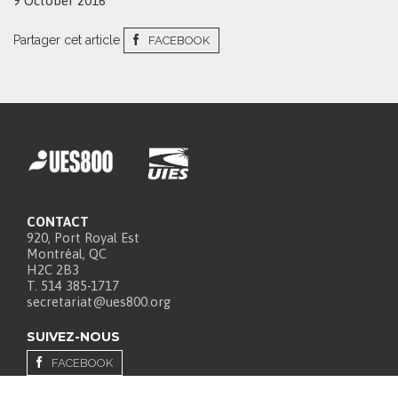
9 October 2016
Partager cet article
FACEBOOK
CONTACT
920, Port Royal Est
Montréal, QC
H2C 2B3
T. 514 385-1717
secretariat@ues800.org
SUIVEZ-NOUS
FACEBOOK