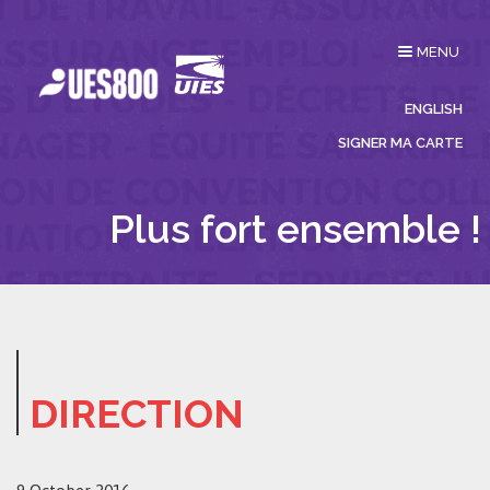
Affichage
MENU
du
menu
ENGLISH
SIGNER MA CARTE
Plus fort ensemble !
DIRECTION