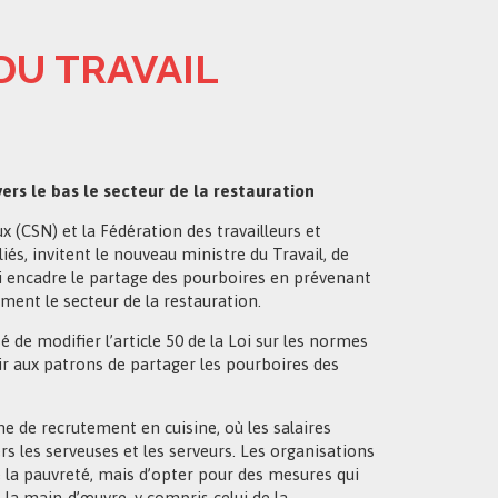
DU TRAVAIL
rs le bas le secteur de la restauration
 (CSN) et la Fédération des travailleurs et
liés, invitent le nouveau ministre du Travail, de
 qui encadre le partage des pourboires en prévenant
ement le secteur de la restauration.
de modifier l’article 50 de la Loi sur les normes
ir aux patrons de partager les pourboires des
e de recrutement en cuisine, où les salaires
s les serveuses et les serveurs. Les organisations
e la pauvreté, mais d’opter pour des mesures qui
 la main-d’œuvre, y compris celui de la