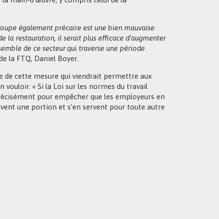
 groupe également précaire est une bien mauvaise
de la restauration, il serait plus efficace d’augmenter
semble de ce secteur qui traverse une période
 de la FTQ, Daniel Boyer.
re de cette mesure qui viendrait permettre aux
vouloir. « Si la Loi sur les normes du travail
t précisément pour empêcher que les employeurs en
vent une portion et s’en servent pour toute autre