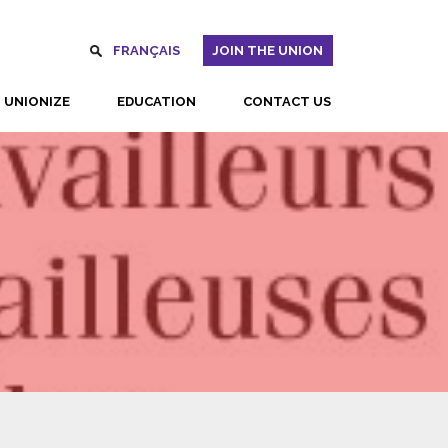
FRANÇAIS
JOIN THE UNION
UNIONIZE
EDUCATION
CONTACT US