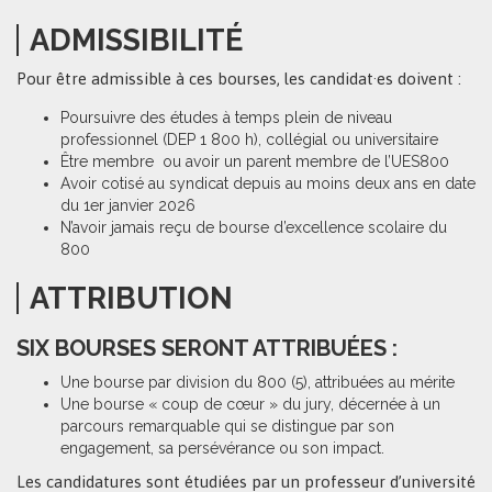
ADMISSIBILITÉ
Pour être admissible à ces bourses, les candidat·es doivent :
Poursuivre des études à temps plein de niveau
professionnel (DEP 1 800 h), collégial ou universitaire
Être membre ou avoir un parent membre de l’UES800
Avoir cotisé au syndicat depuis au moins deux ans en date
du 1er janvier 2026
N’avoir jamais reçu de bourse d’excellence scolaire du
800
ATTRIBUTION
SIX BOURSES SERONT ATTRIBUÉES :
Une bourse par division du 800 (5), attribuées au mérite
Une bourse « coup de cœur » du jury, décernée à un
parcours remarquable qui se distingue par son
engagement, sa persévérance ou son impact.
Les candidatures sont étudiées par un professeur d’université