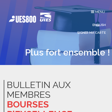
Affichage
MENU
du
menu
ENGLISH
SIGNER MA CARTE
Plus fort ensemble !
BULLETIN AUX
MEMBRES
BOURSES