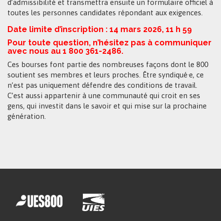
d’admissibilité et transmettra ensuite un formulaire officiel à
toutes les personnes candidates répondant aux exigences.
Date limite d’inscription : 14 mars 2026, 11 h 59
Pour toute question, n’hésitez pas à communiquer
avec nous au 1 800 361-2486.
Ces bourses font partie des nombreuses façons dont le 800
soutient ses membres et leurs proches. Être syndiqué·e, ce
n’est pas uniquement défendre des conditions de travail.
C’est aussi appartenir à une communauté qui croit en ses
gens, qui investit dans le savoir et qui mise sur la prochaine
génération.