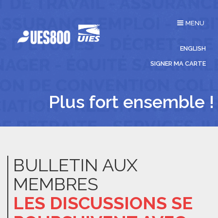
Affichage
MENU
du
menu
ENGLISH
SIGNER MA CARTE
Plus fort ensemble !
BULLETIN AUX
MEMBRES
LES DISCUSSIONS SE