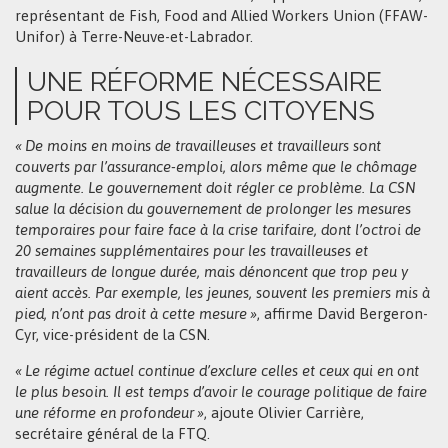
représentant de Fish, Food and Allied Workers Union (FFAW-
Unifor) à Terre-Neuve-et-Labrador.
UNE RÉFORME NÉCESSAIRE
POUR TOUS LES CITOYENS
« De moins en moins de travailleuses et travailleurs sont
couverts par l’assurance-emploi, alors même que le chômage
augmente. Le gouvernement doit régler ce problème. La CSN
salue la décision du gouvernement de prolonger les mesures
temporaires pour faire face à la crise tarifaire, dont l’octroi de
20 semaines supplémentaires pour les travailleuses et
travailleurs de longue durée, mais dénoncent que trop peu y
aient accès. Par exemple, les jeunes, souvent les premiers mis à
pied, n’ont pas droit à cette mesure »
, affirme David Bergeron-
Cyr, vice-président de la CSN.
« Le régime actuel continue d’exclure celles et ceux qui en ont
le plus besoin. Il est temps d’avoir le courage politique de faire
une réforme en profondeur »
, ajoute Olivier Carrière,
secrétaire général de la FTQ.