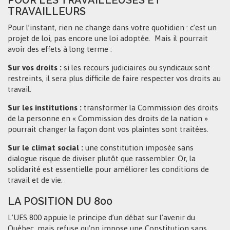
POUR LES TRAVAILLEUSES ET
TRAVAILLEURS
Pour l’instant, rien ne change dans votre quotidien : c’est un
projet de loi, pas encore une loi adoptée. Mais il pourrait
avoir des effets à long terme :
Sur vos droits :
si les recours judiciaires ou syndicaux sont
restreints, il sera plus difficile de faire respecter vos droits au
travail.
Sur les institutions :
transformer la Commission des droits
de la personne en « Commission des droits de la nation »
pourrait changer la façon dont vos plaintes sont traitées.
Sur le climat social :
une constitution imposée sans
dialogue risque de diviser plutôt que rassembler. Or, la
solidarité est essentielle pour améliorer les conditions de
travail et de vie.
LA POSITION DU 800
L’UES 800 appuie le principe d’un débat sur l’avenir du
Québec, mais refuse qu’on impose une Constitution sans