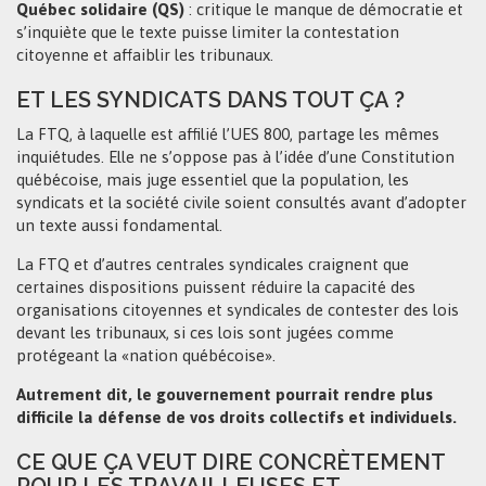
Québec solidaire (QS)
: critique le manque de démocratie et
s’inquiète que le texte puisse limiter la contestation
citoyenne et affaiblir les tribunaux.
ET LES SYNDICATS DANS TOUT ÇA ?
La FTQ, à laquelle est affilié l’UES 800, partage les mêmes
inquiétudes. Elle ne s’oppose pas à l’idée d’une Constitution
québécoise, mais juge essentiel que la population, les
syndicats et la société civile soient consultés avant d’adopter
un texte aussi fondamental.
La FTQ et d’autres centrales syndicales craignent que
certaines dispositions puissent réduire la capacité des
organisations citoyennes et syndicales de contester des lois
devant les tribunaux, si ces lois sont jugées comme
protégeant la «nation québécoise».
Autrement dit, le gouvernement pourrait rendre plus
difficile la défense de vos droits collectifs et individuels.
CE QUE ÇA VEUT DIRE CONCRÈTEMENT