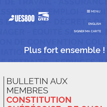
Affichage
MENU
du
menu
ENGLISH
SIGNER MA CARTE
Plus fort ensemble !
BULLETIN AUX
MEMBRES
CONSTITUTION