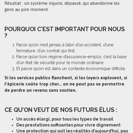
Résultat : un système injuste, dépassé, qui abandonne les
gens au pire moment.
POURQUOI C’EST IMPORTANT POUR NOUS
?
Parce qu’on n’est jamais à l’abri d’un accident, d’une
fermeture, d’un contrat qui finit.
Parce qu’un bon régime d’assurance-emploi, c’est la base
d’un filet de sécurité pour le monde ordinaire.
Et parce qu’on est dans un contexte économique difficile.
Si les services publics flanchent, si les loyers explosent, si
l’épicerie coûte trop cher… on ne peut pas se permettre
de perdre un revenu sans soutien.
CE QU’ON VEUT DE NOS FUTURS ÉLUS
:
Un accès élargi, pour tous les types de travail
Des prestations suffisantes pour vivre dignement
Une protection qui suit les réalités d’aujourd’hui, pas