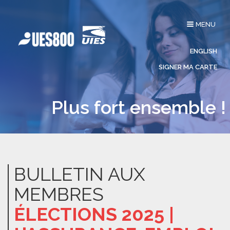
Affichage
MENU
du
menu
ENGLISH
SIGNER MA CARTE
Plus fort ensemble !
BULLETIN AUX
MEMBRES
ÉLECTIONS 2025 |