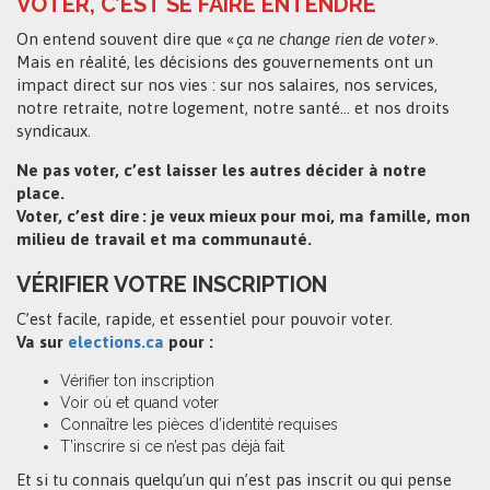
VOTER, C’EST SE FAIRE ENTENDRE
On entend souvent dire que «
ça ne change rien de voter
».
Mais en réalité, les décisions des gouvernements ont un
impact direct sur nos vies : sur nos salaires, nos services,
notre retraite, notre logement, notre santé… et nos droits
syndicaux.
Ne pas voter, c’est laisser les autres décider à notre
place.
Voter, c’est dire : je veux mieux pour moi, ma famille, mon
milieu de travail et ma communauté.
VÉRIFIER VOTRE INSCRIPTION
C’est facile, rapide, et essentiel pour pouvoir voter.
Va sur
elections.ca
pour :
Vérifier ton inscription
Voir où et quand voter
Connaître les pièces d’identité requises
T’inscrire si ce n’est pas déjà fait
Et si tu connais quelqu’un qui n’est pas inscrit ou qui pense