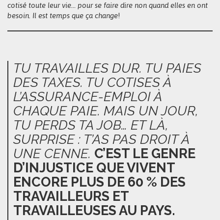
cotisé toute leur vie… pour se faire dire non quand elles en ont
besoin. Il est temps que ça change
!
TU TRAVAILLES DUR. TU PAIES
DES TAXES. TU COTISES À
L’ASSURANCE-EMPLOI À
CHAQUE PAIE. MAIS UN JOUR,
TU PERDS TA JOB… ET LÀ,
SURPRISE : T’AS PAS DROIT À
UNE CENNE.
C’EST LE GENRE
D’INJUSTICE QUE VIVENT
ENCORE PLUS DE 60 % DES
TRAVAILLEURS ET
TRAVAILLEUSES AU PAYS.