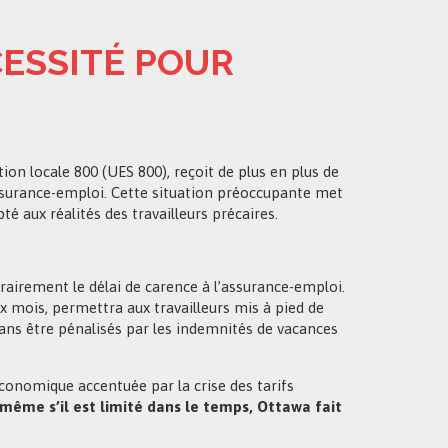
CESSITÉ POUR
on locale 800 (UES 800), reçoit de plus en plus de
assurance-emploi. Cette situation préoccupante met
é aux réalités des travailleurs précaires.
airement le délai de carence à l’assurance-emploi.
x mois, permettra aux travailleurs mis à pied de
sans être pénalisés par les indemnités de vacances
économique accentuée par la crise des tarifs
même s’il est limité dans le temps, Ottawa fait