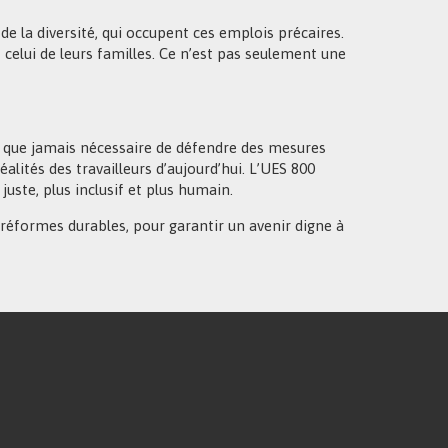
e la diversité, qui occupent ces emplois précaires.
celui de leurs familles. Ce n’est pas seulement une
us que jamais nécessaire de défendre des mesures
lités des travailleurs d’aujourd’hui. L’UES 800
ste, plus inclusif et plus humain.
réformes durables, pour garantir un avenir digne à