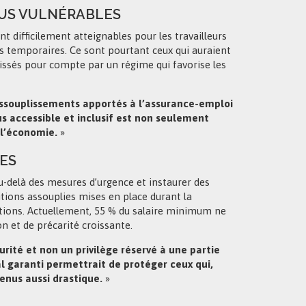
LUS VULNÉRABLES
nt difficilement atteignables pour les travailleurs
ts temporaires. Ce sont pourtant ceux qui auraient
 laissés pour compte par un régime qui favorise les
ssouplissements apportés à l’assurance-emploi
 accessible et inclusif est non seulement
 l’économie.
»
RES
u-delà des mesures d’urgence et instaurer des
tions assouplies mises en place durant la
ations. Actuellement, 55 % du salaire minimum ne
on et de précarité croissante.
urité et non un privilège réservé à une partie
 garanti permettrait de protéger ceux qui,
enus aussi drastique.
»