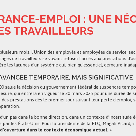
RANCE-EMPLOI : UNE NÉ
ES TRAVAILLEURS
plusieurs mois, l’Union des employés et employées de service, secti
ages de travailleurs se voyant refuser l’accès aux prestations d’
re les lacunes d’un système qui, bien qu’essentiel, demeure inadapt
AVANCÉE TEMPORAIRE, MAIS SIGNIFICATIVE
00 salue la décision du gouvernement fédéral de suspendre tempor
esure, qui entrera en vigueur le 30 mars 2025 pour une durée de si
r des prestations dès le premier jour suivant leur perte d’emploi, 
éparation.
t d’un pas dans la bonne direction, dans un contexte d’incertitude 
 par les États-Unis. Pour la présidente de la FTQ, Magali Picard, «
d’ouverture dans le contexte économique actuel.
»