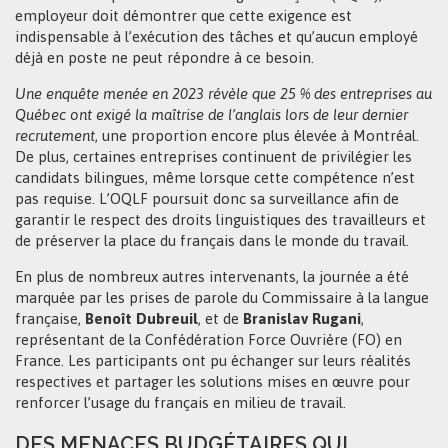
employeur doit démontrer que cette exigence est
indispensable à l’exécution des tâches et qu’aucun employé
déjà en poste ne peut répondre à ce besoin.
Une enquête menée en 2023 révèle que 25 % des entreprises au
Québec ont exigé la maîtrise de l’anglais lors de leur dernier
recrutement
, une proportion encore plus élevée à Montréal.
De plus, certaines entreprises continuent de privilégier les
candidats bilingues, même lorsque cette compétence n’est
pas requise. L’OQLF poursuit donc sa surveillance afin de
garantir le respect des droits linguistiques des travailleurs et
de préserver la place du français dans le monde du travail.
En plus de nombreux autres intervenants, la journée a été
marquée par les prises de parole du Commissaire à la langue
française,
Benoît Dubreuil
, et de
Branislav Rugani
,
représentant de la Confédération Force Ouvrière (FO) en
France. Les participants ont pu échanger sur leurs réalités
respectives et partager les solutions mises en œuvre pour
renforcer l’usage du français en milieu de travail.
DES MENACES BUDGÉTAIRES QUI