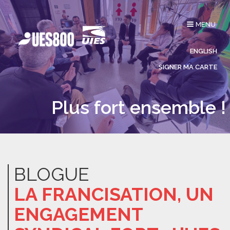
Affichage
MENU
du
menu
ENGLISH
SIGNER MA CARTE
Plus fort ensemble !
BLOGUE
LA FRANCISATION, UN
ENGAGEMENT