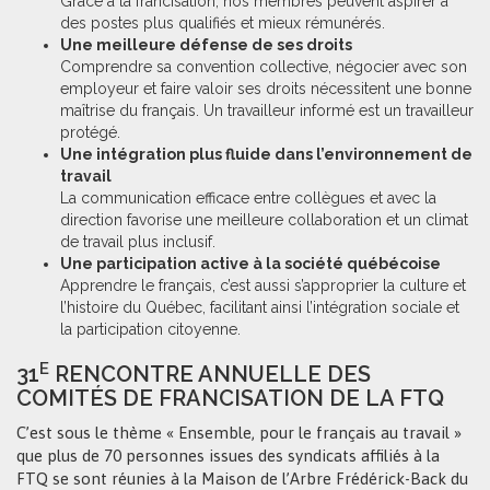
Grâce à la francisation, nos membres peuvent aspirer à
des postes plus qualifiés et mieux rémunérés.
Une meilleure défense de ses droits
Comprendre sa convention collective, négocier avec son
employeur et faire valoir ses droits nécessitent une bonne
maîtrise du français. Un travailleur informé est un travailleur
protégé.
Une intégration plus fluide dans l’environnement de
travail
La communication efficace entre collègues et avec la
direction favorise une meilleure collaboration et un climat
de travail plus inclusif.
Une participation active à la société québécoise
Apprendre le français, c’est aussi s’approprier la culture et
l’histoire du Québec, facilitant ainsi l’intégration sociale et
la participation citoyenne.
E
31
RENCONTRE ANNUELLE DES
COMITÉS DE FRANCISATION DE LA FTQ
C’est sous le thème « Ensemble, pour le français au travail »
que plus de 70 personnes issues des syndicats affiliés à la
FTQ se sont réunies à la Maison de l’Arbre Frédérick-Back du