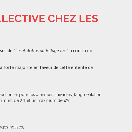
LECTIVE CHEZ LES
ses de ‘’
Les Autobus du Village Inc
.’’ a conclu un
à forte majorité en faveur de cette entente de
ntion, et pour les 4 années suivantes, l’augmentation
 minimum de 2% et un maximum de 4%;
ages nolisés;