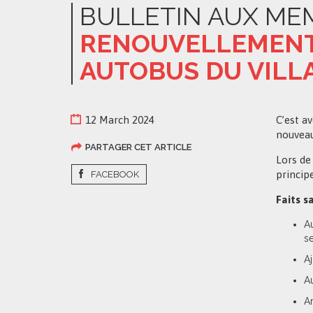
BULLETIN AUX ME
RENOUVELLEMENT 
AUTOBUS DU VILLA
12 March 2024
C’est av
nouveau
PARTAGER CET ARTICLE
Lors de
principe
FACEBOOK
Faits s
Au
s
Aj
A
Am