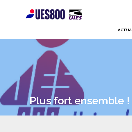
ACTUA
Plus fort ensemble !