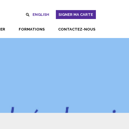
ENGLISH
SIGNER MA CARTE
UER
FORMATIONS
CONTACTEZ-NOUS