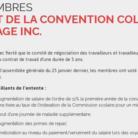
MBRES
DE LA CONVENTION COL
GE INC.
ec fierté que le comité de négociation des travailleurs et travailleu
 contrat de travail d’une durée de 5 ans.
 l’assemblée générale du 25 janvier dernier, les membres ont voté 
.
aillants de l’entente :
gmentation de salaire de l’ordre de 11% la première année de la conve
era fixée au taux de l’indexation de la Commission scolaire pour un
out d’une journée de maladie supplémentaire;
ugmentation des primes de repas;
élioration au niveau du paiement/versement du salaire lors des voy