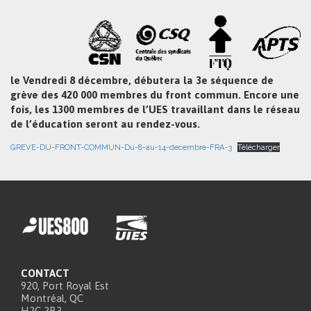
le Vendredi 8 décembre, débutera la 3e séquence de
grève des 420 000 membres du front commun. Encore une
fois, les 1300 membres de l’UES travaillant dans le réseau
de l’éducation seront au rendez-vous.
GREVE-DU-FRONT-COMMUN-Du-8-au-14-decembre-FRA-3
Télécharger
CONTACT
920, Port Royal Est
Montréal, QC
H2C 2B3