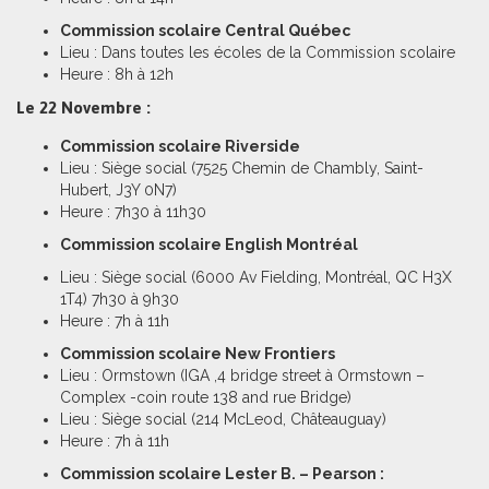
Commission scolaire Central Québec
Lieu : Dans toutes les écoles de la Commission scolaire
Heure : 8h à 12h
Le 22 Novembre :
Commission scolaire Riverside
Lieu : Siège social (7525 Chemin de Chambly, Saint-
Hubert, J3Y 0N7)
Heure : 7h30 à 11h30
Commission scolaire English Montréal
Lieu : Siège social (6000 Av Fielding, Montréal, QC H3X
1T4) 7h30 à 9h30
Heure : 7h à 11h
Commission scolaire New Frontiers
Lieu : Ormstown (IGA ,4 bridge street à Ormstown –
Complex -coin route 138 and rue Bridge)
Lieu : Siège social (214 McLeod, Châteauguay)
Heure : 7h à 11h
Commission scolaire Lester B. – Pearson :