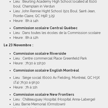
Lieu : Beurling Academy High School located at 6100
boul. Champlain in Verdun
Lieu: John Rennie Hight School (501 Boul. Saint-Jean,
Pointe-Claire, QC H9R 3J5)
Heure : 8h à 14h
Commission scolaire Central Québec
Lieu : Dans toutes les écoles de la Commission scolaire
Heure : 8h à 12h
Le 23 Novembre :
Commission scolaire Riverside
Lieu : Centre commercial Place Greenfield Park
Heure : 7h30 à 11h30
Commission scolaire English Montréal
Lieu : Siège social (6000 Av Fielding, Montréal, QC H3X
1T4) 7h30 à 9h30
Heure : 7h à 11h
Commission scolaire New Frontiers
Lieu : Châteauguay Hospital (Hospital Anna-Laberge)
Lieu: Barrie Memorial (Ormstown)