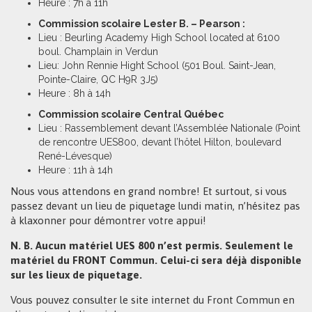
Heure : 7h à 11h
Commission scolaire Lester B. – Pearson :
Lieu : Beurling Academy High School located at 6100
boul. Champlain in Verdun
Lieu: John Rennie Hight School (501 Boul. Saint-Jean,
Pointe-Claire, QC H9R 3J5)
Heure : 8h à 14h
Commission scolaire Central Québec
Lieu : Rassemblement devant l’Assemblée Nationale (Point
de rencontre UES800, devant l’hôtel Hilton, boulevard
René-Lévesque)
Heure : 11h à 14h
Nous vous attendons en grand nombre! Et surtout, si vous
passez devant un lieu de piquetage lundi matin, n’hésitez pas
à klaxonner pour démontrer votre appui!
N. B. Aucun matériel UES 800 n’est permis. Seulement le
matériel du FRONT Commun. Celui-ci sera déjà disponible
sur les lieux de piquetage.
Vous pouvez consulter le site internet du Front Commun en