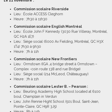
Le 21 novembre :
Commission scolaire Riverside
Lieu : École ACCESS Cleghorn
Heure : 7h30 à 11h30
Commission scolaire English Montréal
Lieu : École John F Kennedy (3030 Rue Villeray, Montréal,
QC H2A 1E7)
Lieu : Siège social (6000 Av Fielding, Montréal, QC H3X
1T4) 7h30 à 9h30
Heure : 7h à 11h
Commission scolaire New Frontiers
Lieu : Ormstown (IGA ,4 bridge street à Ormstown –
Complex -coin route 138 and rue Bridge)
Lieu : Siège social (214 McLeod, Châteauguay)
Heure : 7h à 11h
Commission scolaire Lester B. – Pearson :
Lieu : Beurling Academy High School located at 6100
boul. Champlain in Verdun
Lieu: John Rennie Hight School (501 Boul. Saint-Jean,
Pointe-Claire, QC H9R 3J5)
Heure : 8h à 14h