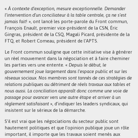
«
À contexte d’exception, mesure exceptionnelle. Demander
l’intervention d’un conciliateur à la table centrale, ça ne s’est
jamais fait
! », ont lancé les porte-parole du Front commun,
François Enault, premier vice-président de la CSN, Éric
Gingras, président de la CSQ, Magali Picard, présidente de la
FTQ, et Robert Comeau, président de l’APTS.
Le Front commun souligne que cette initiative vise à générer
un réel mouvement dans la négociation et à faire cheminer
les parties vers une entente. «
Depuis le début, le
gouvernement joue largement dans l’espace public et sur les
réseaux sociaux. Nos membres sont tannés de ces stratégies de
relations publiques au détriment de réels travaux aux tables et
nous aussi. La conciliation apparaît donc comme une voie de
passage pour avancer vers une autre étape et arriver à un
règlement satisfaisant
», d’indiquer les leaders syndicaux, qui
insistent sur le sérieux de la démarche.
S’il est vrai que les négociations du secteur public sont
hautement politiques et que l’opinion publique joue un rôle
important, il importe que les travaux soient menés aux