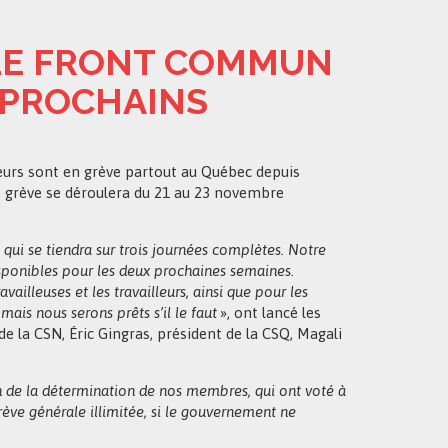
 LE FRONT COMMUN
E PROCHAINS
leurs sont en grève partout au Québec depuis
 grève se déroulera du 21 au 23 novembre
i se tiendra sur trois journées complètes. Notre
sponibles pour les deux prochaines semaines.
vailleuses et les travailleurs, ainsi que pour les
ais nous serons prêts s’il le faut
», ont lancé les
 la CSN, Éric Gingras, président de la CSQ, Magali
 de la détermination de nos membres, qui ont voté à
grève générale illimitée, si le gouvernement ne