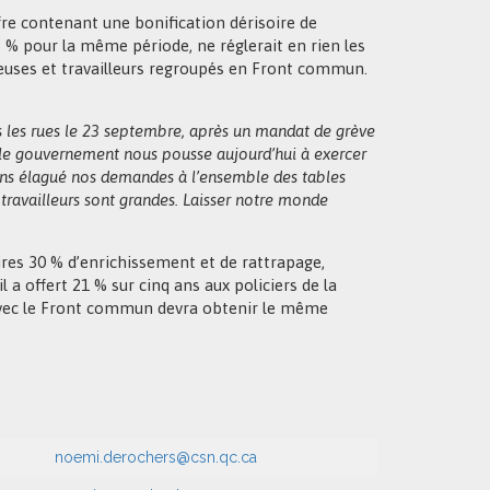
fre contenant une bonification dérisoire de
,3 % pour la même période, ne réglerait en rien les
leuses et travailleurs regroupés en Front commun.
les rues le 23 septembre, après un mandat de grève
, le gouvernement nous pousse aujourd’hui à exercer
 avons élagué nos demandes à l’ensemble des tables
s travailleurs sont grandes. Laisser notre monde
es 30 % d’enrichissement et de rattrapage,
 a offert 21 % sur cinq ans aux policiers de la
r avec le Front commun devra obtenir le même
noemi.derochers@csn.qc.ca