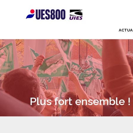
ACTUA
Plus fort ensemble !