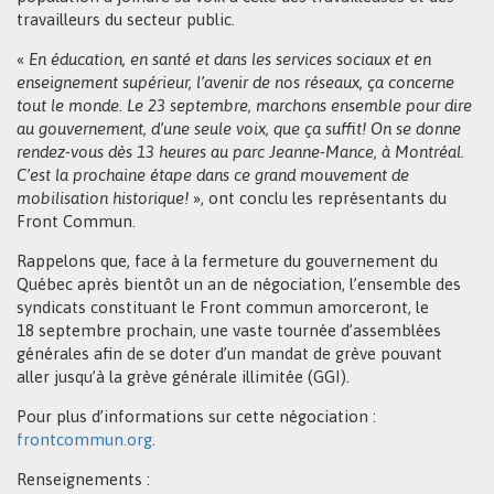
travailleurs du secteur public.
«
En éducation, en santé et dans les services sociaux et en
enseignement supérieur, l’avenir de nos réseaux, ça concerne
tout le monde. Le 23 septembre, marchons ensemble pour dire
au gouvernement, d’une seule voix, que ça suffit! On se donne
rendez-vous dès 13 heures au parc Jeanne-Mance, à Montréal.
C’est la prochaine étape dans ce grand mouvement de
mobilisation historique!
», ont conclu les représentants du
Front Commun.
Rappelons que, face à la fermeture du gouvernement du
Québec après bientôt un an de négociation, l’ensemble des
syndicats constituant le Front commun amorceront, le
18 septembre prochain, une vaste tournée d’assemblées
générales afin de se doter d’un mandat de grève pouvant
aller jusqu’à la grève générale illimitée (GGI).
Pour plus d’informations sur cette négociation :
frontcommun.org
.
Renseignements :