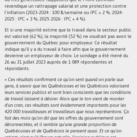
revendique un rattrapage salarial et une protection contre
l’inflation (2023-2024 : 100 $/semaine ou IPC + 2 %; 2024-
2025 : IPC + 3 %; 2025-2026 : IPC + 4 %).
Et si une majorité estime que le travail dans le secteur public
est valorisé (62 %), la majorité (52 %) ne voudrait pas avoir le
gouvernement du Québec pour employeur. Ce résultat
indique qu’il y a du travail à faire afin que le gouvernement
devienne un employeur de choix. Le sondage a été mené du
26 au 31 juillet 2023 auprès de 1 089 répondantes et
répondants.
«
Ces résultats confirment ce qu’on sent quand on parle aux
gens, à savoir que les Québécoises et les Québécois valorisent
leurs services publics et sont bien conscients que les conditions
de travail laissent à désirer. Alors que le ton vient de monter
d’un cran, ces résultats sont évidemment importants pour les
420 000 travailleuses et travailleurs que nous représentons. Ça
fait des mois qu’on dit que les offres du gouvernement sont
déconnectées, et il semble qu’une grande proportion de
Québécoises et de Québécois le pensent aussi. Et ce qu’on