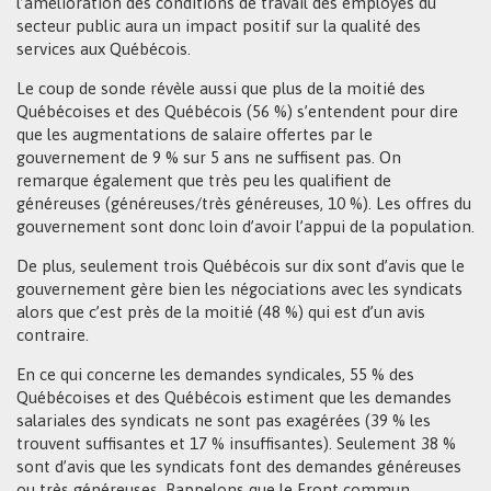
l’amélioration des conditions de travail des employés du
secteur public aura un impact positif sur la qualité des
services aux Québécois.
Le coup de sonde révèle aussi que plus de la moitié des
Québécoises et des Québécois (56 %) s’entendent pour dire
que les augmentations de salaire offertes par le
gouvernement de 9 % sur 5 ans ne suffisent pas. On
remarque également que très peu les qualifient de
généreuses (généreuses/très généreuses, 10 %). Les offres du
gouvernement sont donc loin d’avoir l’appui de la population.
De plus, seulement trois Québécois sur dix sont d’avis que le
gouvernement gère bien les négociations avec les syndicats
alors que c’est près de la moitié (48 %) qui est d’un avis
contraire.
En ce qui concerne les demandes syndicales, 55 % des
Québécoises et des Québécois estiment que les demandes
salariales des syndicats ne sont pas exagérées (39 % les
trouvent suffisantes et 17 % insuffisantes). Seulement 38 %
sont d’avis que les syndicats font des demandes généreuses
ou très généreuses. Rappelons que le Front commun