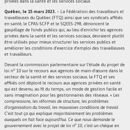
privées dans la santé et les services sociaux
Québec, le 15 mars 2023.
– La Fédération des travailleurs et
travailleuses du Québec (FTQ) ainsi que ses syndicats affiliés
en santé, le CPAS-SCFP et le SQEES-298, dénoncent le
gaspillage de fonds publics qui, au lieu d’enrichir les agences
privées dans la santé et les services sociaux, devraient plutôt
être utilisés pour mieux structurer les services publics et
améliorer les conditions d’exercice d’emploi des travailleuses
et travailleurs.
Devant la commission parlementaire sur l’étude du projet de
o
loi n
10 sur le recours aux agences de main-d’œuvre dans le
secteur de la santé et des services sociaux, la FTQ et ses
affiliés ont déploré le recours aux agences privées en santé
qui est devenu, au fil du temps, un mode de gestion facile et
sans imagination pour les gestionnaires des réseaux. «
Les
compressions, les réformes de structure, les problèmes
d’organisation du travail, les mauvaises conditions de travail.
C’est tout ça qui explique majoritairement les problèmes
auxquels on fait face aujourd’hui. Ce que nous demande le
o
gouvernement avec le projet de loi n
10, c’est un chèque en