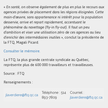
«
En santé, on observe également de plus en plus le recours aux
agences privées de placement dans les régions éloignées. Cette
main-d’œuvre, sans appartenance ni intérêt pour la population
desservie, arrive et repart rapidement, accentuant le
phénomène du navettage (fly-in fly-out). Il faut un peu
d’ambition et viser une utilisation zéro de ces agences au lieu
d’enrichir des intermédiaires inutiles
», conclut la présidente de
la FTQ, Magali Picard.
Consulter le mémoire.
La FTQ, la plus grande centrale syndicale au Québec,
représente plus de 600 000 travailleurs et travailleuses.
Source : FTQ
Renseignements :
Téléphone : 514
Courriel :
jlaverdiere@ftq.qc.ca
893-7809
jlaverdiere@ftq.qc.ca