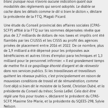
blanc puisque nous n’avons aucune indication quant aux
modalités des règlements qui seront adoptés. Le diable se
cache dans les détails comme le dit si bien le dicton »
, déclare
la présidente de la FTQ, Magali Picard.
Une étude du Conseil provincial des affaires sociales (CPAS-
SCFP) affilié à la FTQ sur les sommes dépensées révèle que
plus de 3,7 milliards de dollars de nos taxes et impôts ont été
flambés par les CIUSSS et les CISSS au profit des agences
privées de placement entre 2016 et 2022. De ce nombre, plus
de 1,9 milliard a été dépensé pour les préposées aux
bénéficiaires et autres titres d’emploi para techniques et 1,3
milliard pour le personnel infirmier. «
Il est grandement temps
de mettre fin à ce gaspillage éhonté d’argent et de réinvestir
dans nos services publics. Si les travailleuses et travailleurs
quittent les réseaux publics, c’est principalement en raison de
mauvaises conditions de travail et de rémunération, comme
l’ont déjà si bien dit le ministre de la Santé, Christian Dubé, et la
présidente du Conseil du trésor, Sonia LeBel. Cela doit être
réglé une fois pour toutes
», déclarent le président du CPAS-
SCFP, Maxime Ste-Marie, et la présidente du SQEES-298, Sylvie
Nelson.