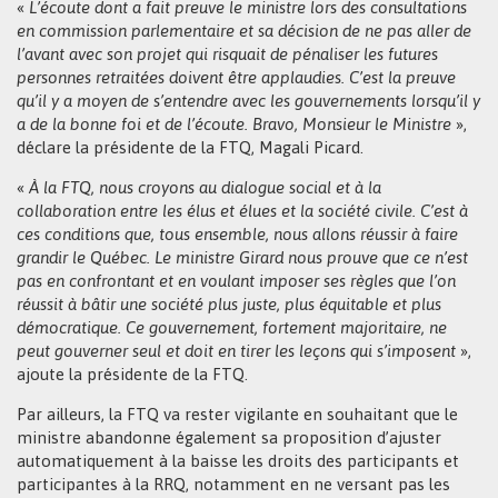
«
L’écoute dont a fait preuve le ministre lors des consultations
en commission parlementaire et sa décision de ne pas aller de
l’avant avec son projet qui risquait de pénaliser les futures
personnes retraitées doivent être applaudies. C’est la preuve
qu’il y a moyen de s’entendre avec les gouvernements lorsqu’il y
a de la bonne foi et de l’écoute. Bravo, Monsieur le Ministre
»,
déclare la présidente de la FTQ, Magali Picard.
«
À la FTQ, nous croyons au dialogue social et à la
collaboration entre les élus et élues et la société civile. C’est à
ces conditions que, tous ensemble, nous allons réussir à faire
grandir le Québec. Le ministre Girard nous prouve que ce n’est
pas en confrontant et en voulant imposer ses règles que l’on
réussit à bâtir une société plus juste, plus équitable et plus
démocratique. Ce gouvernement, fortement majoritaire, ne
peut gouverner seul et doit en tirer les leçons qui s’imposent
»,
ajoute la présidente de la FTQ.
Par ailleurs, la FTQ va rester vigilante en souhaitant que le
ministre abandonne également sa proposition d’ajuster
automatiquement à la baisse les droits des participants et
participantes à la RRQ, notamment en ne versant pas les