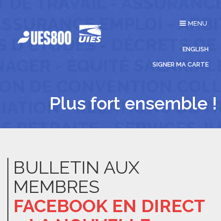
Affichage
MENU
du
menu
ENGLISH
SIGNER MA CARTE
Plus fort ensemble !
BULLETIN AUX
MEMBRES
FACEBOOK EN DIRECT