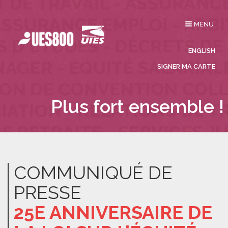
Affichage
MENU
du
menu
ENGLISH
SIGNER MA CARTE
Plus fort ensemble !
COMMUNIQUÉ DE
PRESSE
25E ANNIVERSAIRE DE