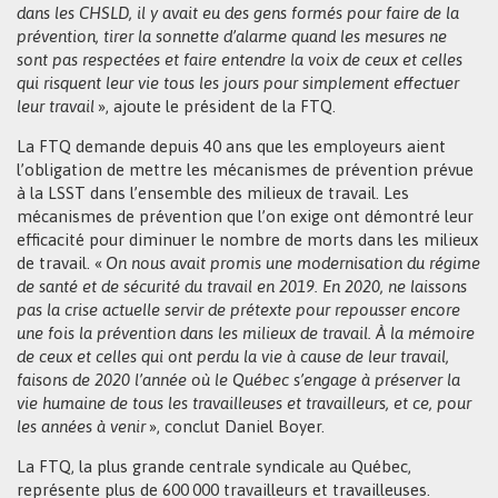
dans les CHSLD, il y avait eu des gens formés pour faire de la
prévention, tirer la sonnette d’alarme quand les mesures ne
sont pas respectées et faire entendre la voix de ceux et celles
qui risquent leur vie tous les jours pour simplement effectuer
leur travail
», ajoute le président de la FTQ.
La FTQ demande depuis 40 ans que les employeurs aient
l’obligation de mettre les mécanismes de prévention prévue
à la LSST dans l’ensemble des milieux de travail. Les
mécanismes de prévention que l’on exige ont démontré leur
efficacité pour diminuer le nombre de morts dans les milieux
de travail. «
On nous avait promis une modernisation du régime
de santé et de sécurité du travail en 2019.
En 2020, ne laissons
pas la crise actuelle servir de prétexte pour repousser encore
une fois la prévention dans les milieux de travail. À la mémoire
de ceux et celles qui ont perdu la vie à cause de leur travail,
faisons de 2020 l’année où le Québec s’engage à préserver la
vie humaine de tous les travailleuses et travailleurs, et ce, pour
les années à venir
», conclut Daniel Boyer.
La FTQ, la plus grande centrale syndicale au Québec,
représente plus de 600 000 travailleurs et travailleuses.