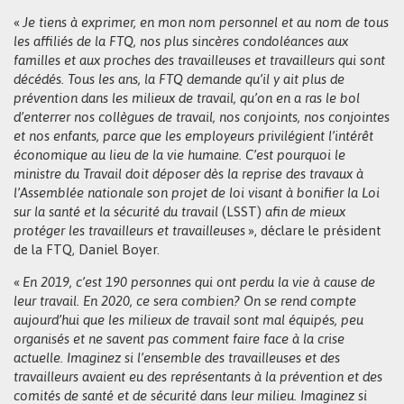
«
Je tiens à exprimer, en mon nom personnel et au nom de tous
les affiliés de la FTQ, nos plus sincères condoléances aux
familles et aux proches des travailleuses et travailleurs qui sont
décédés. Tous les ans, la FTQ demande qu’il y ait plus de
prévention dans les milieux de travail, qu’on en a ras le bol
d’enterrer nos collègues de travail, nos conjoints, nos conjointes
et nos enfants, parce que les employeurs privilégient l’intérêt
économique au lieu de la vie humaine. C’est pourquoi le
ministre du Travail doit déposer dès la reprise des travaux à
l’Assemblée nationale son projet de loi visant à bonifier la Loi
sur la santé et la sécurité du travail
(LSST)
afin de mieux
protéger les travailleurs et travailleuses
», déclare le président
de la FTQ, Daniel Boyer.
«
En 2019, c’est 190 personnes qui ont perdu la vie à cause de
leur travail. En 2020, ce sera combien? On se rend compte
aujourd’hui que les milieux de travail sont mal équipés, peu
organisés et ne savent pas comment faire face à la crise
actuelle. Imaginez si l’ensemble des travailleuses et des
travailleurs avaient eu des représentants à la prévention et des
comités de santé et de sécurité dans leur milieu. Imaginez si