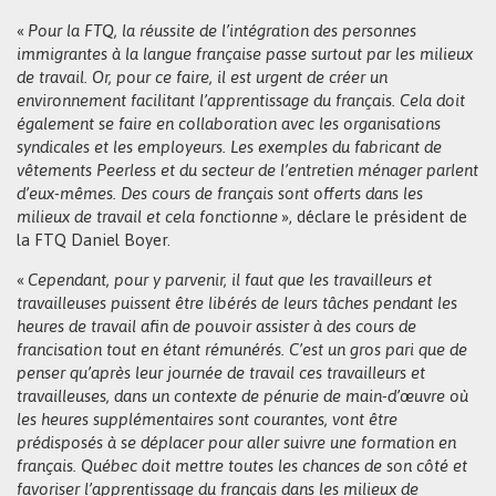
«
Pour la FTQ, la réussite de l’intégration des personnes
immigrantes à la langue française passe surtout par les milieux
de travail. Or, pour ce faire, il est urgent de créer un
environnement facilitant l’apprentissage du français. Cela doit
également se faire en collaboration avec les organisations
syndicales et les employeurs. Les exemples du fabricant de
vêtements Peerless et du secteur de l’entretien ménager parlent
d’eux-mêmes. Des cours de français sont offerts dans les
milieux de travail et cela fonctionne
», déclare le président de
la FTQ Daniel Boyer.
«
Cependant, pour y parvenir, il faut que les travailleurs et
travailleuses puissent être libérés de leurs tâches pendant les
heures de travail afin de pouvoir assister à des cours de
francisation tout en étant rémunérés. C’est un gros pari que de
penser qu’après leur journée de travail ces travailleurs et
travailleuses, dans un contexte de pénurie de main-d’œuvre où
les heures supplémentaires sont courantes, vont être
prédisposés à se déplacer pour aller suivre une formation en
français. Québec doit mettre toutes les chances de son côté et
favoriser l’apprentissage du français dans les milieux de