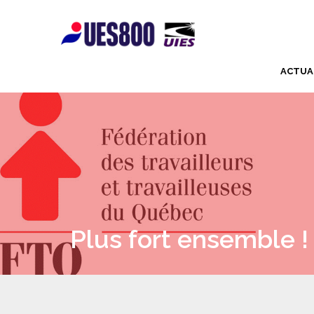
ACTUA
Plus fort ensemble !