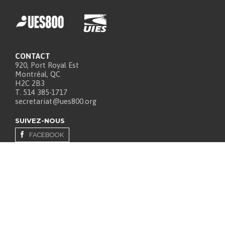
CONTACT
920, Port Royal Est
Montréal, QC
H2C 2B3
T. 514 385-1717
secretariat@ues800.org
SUIVEZ-NOUS
FACEBOOK