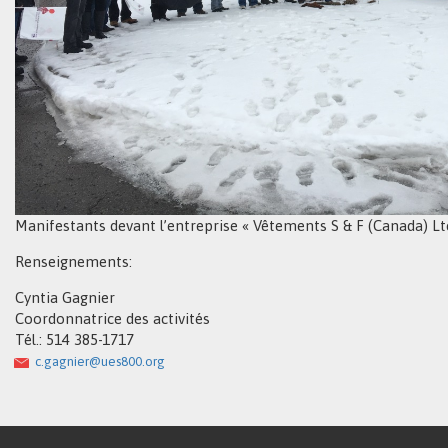
Manifestants devant l’entreprise « Vêtements S & F (Canada) Lt
Renseignements:
Cyntia Gagnier
Coordonnatrice des activités
Tél.: 514 385-1717
c.gagnier@ues800.org