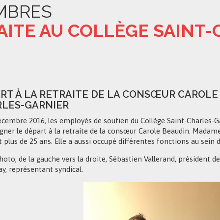
MBRES
AITE AU COLLÈGE SAINT
RT À LA RETRAITE DE LA CONSŒUR CAROLE
LES-GARNIER
écembre 2016, les employés de soutien du Collège Saint-Charles-Gar
igner le départ à la retraite de la consœur Carole Beaudin. Madame
plus de 25 ans. Elle a aussi occupé différentes fonctions au sein d
hoto, de la gauche vers la droite, Sébastien Vallerand, président de
y, représentant syndical.