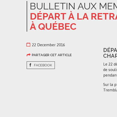
BULLETIN AUX ME
DÉPART À LA RETR
À QUÉBEC
22 December 2016
DÉPA
CHAR
PARTAGER CET ARTICLE
Le 22 d
FACEBOOK
de soul
pendant 
Sur la p
Trembla