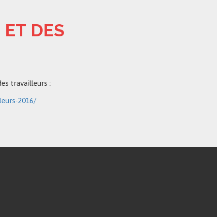
 ET DES
es travailleurs :
lleurs-2016/