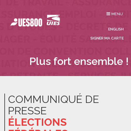
Affichage
MENU
du
menu
ENGLISH
SIGNER MA CARTE
Plus fort ensemble !
COMMUNIQUÉ DE
PRESSE
ÉLECTIONS