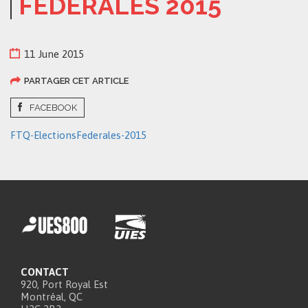
FÉDÉRALES 2015
11 June 2015
PARTAGER CET ARTICLE
FACEBOOK
FTQ-ElectionsFederales-2015
CONTACT
920, Port Royal Est
Montréal, QC