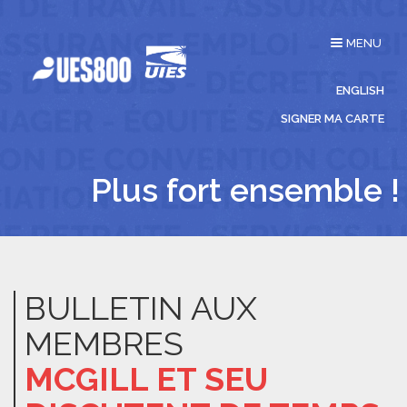
Affichage
MENU
du
menu
ENGLISH
SIGNER MA CARTE
Plus fort ensemble !
BULLETIN AUX
MEMBRES
MCGILL ET SEU