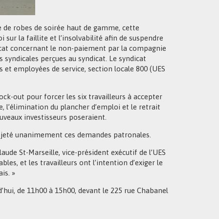
te de robes de soirée haut de gamme, cette
 sur la faillite et l’insolvabilité afin de suspendre
dicat concernant le non-paiement par la compagnie
s syndicales perçues au syndicat. Le syndicat
és et employées de service, section locale 800 (UES
k-out pour forcer les six travailleurs à accepter
, l’élimination du plancher d’emploi et le retrait
ouveaux investisseurs poseraient.
t rejeté unanimement ces demandes patronales.
laude St-Marseille, vice-président exécutif de l’UES
les, et les travailleurs ont l’intention d’exiger le
is. »
’hui, de 11h00 à 15h00, devant le 225 rue Chabanel