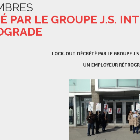
MBRES
 PAR LE GROUPE J.S. IN
OGRADE
LOCK-OUT DÉCRÉTÉ PAR LE GROUPE J.S.
UN EMPLOYEUR RÉTROGR