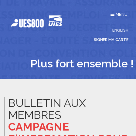
Affichage
MENU
du
menu
ENGLISH
SIGNER MA CARTE
Plus fort ensemble !
BULLETIN AUX
MEMBRES
CAMPAGNE