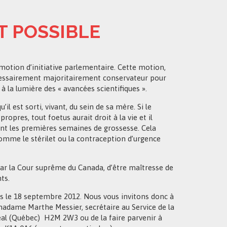
NT POSSIBLE
tion d’initiative parlementaire. Cette motion,
cessairement majoritairement conservateur pour
 la lumière des « avancées scientifiques ».
il est sorti, vivant, du sein de sa mère. Si le
pres, tout foetus aurait droit à la vie et il
nt les premières semaines de grossesse. Cela
omme le stérilet ou la contraception d’urgence
r la Cour suprême du Canada, d’être maîtresse de
ts.
le 18 septembre 2012. Nous vous invitons donc à
 à madame Marthe Messier, secrétaire au Service de la
éal (Québec) H2M 2W3 ou de la faire parvenir à